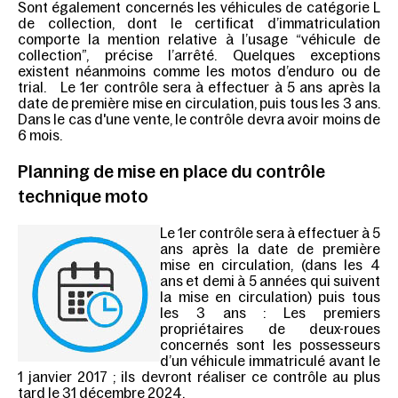
Sont également concernés les véhicules de catégorie L
de collection, dont le certificat d’immatriculation
comporte la mention relative à l’usage “véhicule de
collection”, précise l’arrêté. Quelques exceptions
existent néanmoins comme les motos d’enduro ou de
trial. Le 1er contrôle sera à effectuer à 5 ans après la
date de première mise en circulation, puis tous les 3 ans.
Dans le cas d'une vente, le contrôle devra avoir moins de
6 mois.
Planning de mise en place du contrôle
technique moto
Le 1er contrôle sera à effectuer à 5
ans après la date de première
mise en circulation, (dans les 4
ans et demi à 5 années qui suivent
la mise en circulation) puis tous
les 3 ans : Les premiers
propriétaires de deux-roues
concernés sont les possesseurs
d’un véhicule immatriculé avant le
1 janvier 2017 ; ils devront réaliser ce contrôle au plus
tard
le 31 décembre 2024.