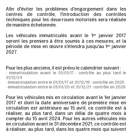
Afin d'éviter les problèmes d'engorgement dans les
centres de contrôle, l'introduction des contrôles
techniques pour les deux-roues motorisés sera réalisée
de manière échelonnée.
Les véhicules immatriculés avant le 1ᵉʳ janvier 2017
seront les premiers à être soumis à ces mesures, et la
période de mise en œuvre s'étendra jusqu'au 1ᵉʳ janvier
2027.
Pour les plus anciens, il est prévu le calendrier suivant :
- immatriculation avant le 01/01/17 : contrôle au plus tard le
31/12/24
- immatriculation entre le 01/01/17 et 31/12/19 : contrôle en 2025
- immatriculation entre le 01/01/20 et 31/12/21 : contrôle en 2026
Pour les véhicules mis en circulation avant le 1er janvier
2017 et dont la date anniversaire de première mise en
circulation est antérieure au 15 avril, ce contrôle est à
réaliser, au plus tard, dans un délai de quatre mois à
compter du 15 avril 2024. Pour les autres véhicules mis
en circulation avant le 31 décembre 2021, ce contrôle est
à réaliser, au plus tard, dans les quatre mois qui suivent