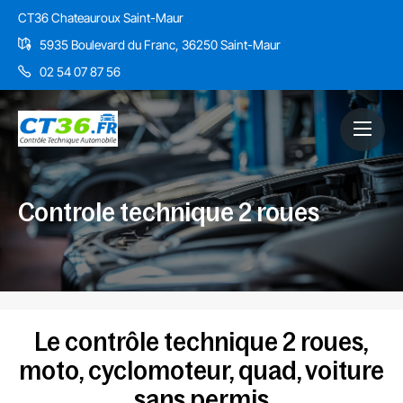
CT36 Chateauroux Saint-Maur
5935 Boulevard du Franc, 36250 Saint-Maur
02 54 07 87 56
Controle technique 2 roues
Le contrôle technique 2 roues,
moto, cyclomoteur, quad, voiture
sans permis