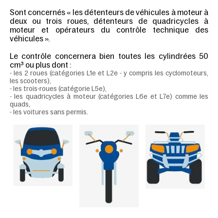
Sont concernés « les détenteurs de véhicules à moteur à
deux ou trois roues, détenteurs de quadricycles à
moteur et opérateurs du contrôle technique des
véhicules ».
Le contrôle concernera bien toutes les cylindrées 50
cm³ ou plus dont :
- les 2 roues (catégories L1e et L2e - y compris les cyclomoteurs,
les scooters),
- les trois-roues (catégorie L5e),
- les quadricycles à moteur (catégories L6e et L7e) comme les
quads,
- les voitures sans permis.