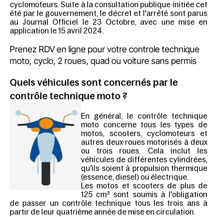
cyclomoteurs. Suite à la consultation publique initiée cet
été par le gouvernement, le décret et l'arrêté sont parus
au Journal Officiel le 23 Octobre, avec une mise en
application
le 15 avril 2024
.
Prenez RDV en ligne pour votre controle technique
moto, cyclo, 2 roues, quad ou voiture sans permis
Quels véhicules sont concernés par le
contrôle technique moto ?
En général, le contrôle technique
moto concerne tous les types de
motos, scooters, cyclomoteurs et
autres deux-roues motorisés à deux
ou trois roues. Cela inclut les
véhicules de différentes cylindrées,
qu'ils soient à propulsion thermique
(essence, diesel) ou électrique.
Les motos et scooters de plus de
125 cm³ sont soumis à l'obligation
de passer un contrôle technique tous les trois ans à
partir de leur quatrième année de mise en circulation.